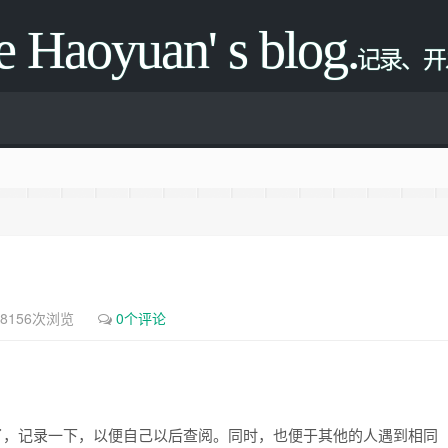
oyuan' s blog.
记录、开
8156次浏览
0个评论
多了，记录一下，以便自己以后查阅。同时，也便于其他的人遇到相同