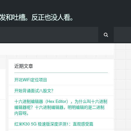
发和吐槽。反正也没人看。
近期文章
开坑WiFi定位项目
开始背诵面试八股文？
十六进制编辑器（Hex Editor），为什么叫十六进制
编辑器呢？十六进制编辑器，明明编辑的是二进制
内容呀。
红米K30 5G 极速版深度评测1：直观感受篇