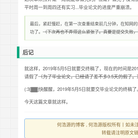
平时周一到周四还有实习...毕业论文的进度严重崩溃。
最后，紧赶慢赶，在第一次查重结束前几分钟，在知网的
功了。
（下次再也不弄得这么紧张了。真要是提交失败，
后记
就这样，2019年5月5日就要交终稿了，现在的时间是20
请假了
（为了毕业论文，已经请了差不多3.5天的假了。
(:3[▓▓]快醒醒，2019年5月5日就要交毕业论文的终稿了
今天这篇文章就这样。
何浩源的博客 , 何浩源版权所有丨如未注
转载请注明原文