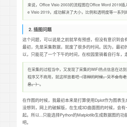
来说，Office Visio 2003的流程图在Office Wo
e Visio 2019，成功解决了大小，比例和透明度等一系
2. 插图问题
这个问题，可以说是之前就早有预感，但没有意识到会
最初，先是采集数据，就废了很多的时间。因为，最初
以，只能花了一个下午的时间，在校园里骑着自行车，
在采集的过程当中，又发现了采集的WiFi热点信息在达
程序又不商用，就这样放着吧
（答辩的时候，又不会有老师
息。）
。
在作图的时候，我最初本来是打算使用Dplot作为图表
没想到，网上的破解版，在生成3D曲面图的时候，会有
起。所以...只能选择Python的Matplotlib生
吧。