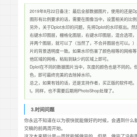
2019年8月22日备注：最后全部数据图片，使用的还是D
图形有比例要求的话，需要在图像当中，设置相关的比例
另外，关于Dplot水印的问题，先将Dplot的水印抠出。
右键水印图层，栅格化图层，右键水印图层，混合选项，
并两个图层，就可以了（当然了，不合并图层也可以。）
片的背景透明度一致。如果水印伤害了颜色相等的网格等
他区域的网格，粘贴到缺少的区域上即可。
Dplot在不同的数据图片当中，灰度的颜色也是不同的。
色，即可最终完美的去除掉水印。
总之，如果有钱的话，还是支持作者，买正版的软件吧。
t。同样，也不需要后期用PhotoShop处理了。
3.时间问题
你永远不知道在以为很快就能做好的时候，会遇到什么新的
交稿的前两周开始。
这次本来预计是一周就能够做完的。但是，做完了没有