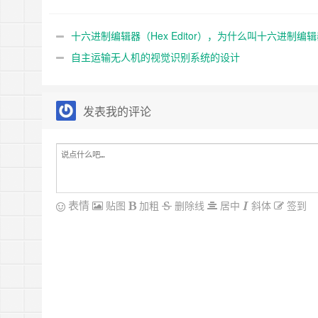
编辑器呢？十六进制编辑器，
明明编辑的是二进制内容呀。
十六进制编辑器（Hex Editor），为什么叫十六进制编
呢？十六进制编辑器，明明编辑的是二进制内容呀。
自主运输无人机的视觉识别系统的设计
发表我的评论
表情
贴图
加粗
删除线
居中
斜体
签到