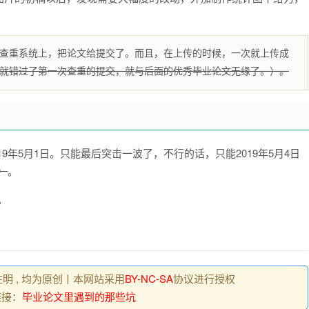
查重系统上，把论文给提交了。而且，在上传的时候，一次就上传成
就错过了第一次查重的提交，就与后面的优秀毕业论文无缘了。）。
19年5月1日。只能最后突击一波了，不行的话，只能2019年5月4日
）
。
。
明 , 均为原创丨本网站采用
BY-NC-SA
协议进行授权
链接：
毕业论文里遇到的那些坑